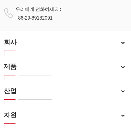
우리에게 전화하세요 :
+86-29-89182091
회사
제품
산업
자원