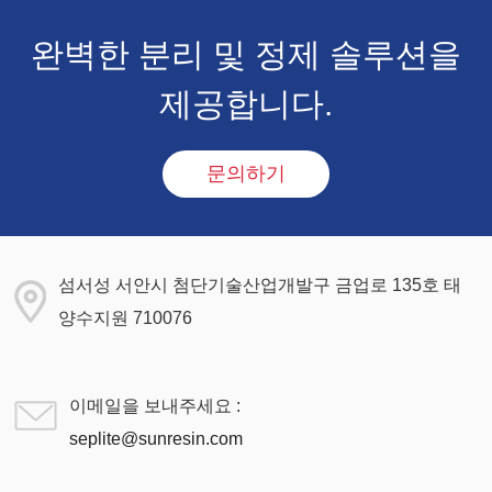
완벽한 분리 및 정제 솔루션을
제공합니다.
문의하기
섬서성 서안시 첨단기술산업개발구 금업로 135호 태
양수지원 710076
이메일을 보내주세요 :
seplite@sunresin.com