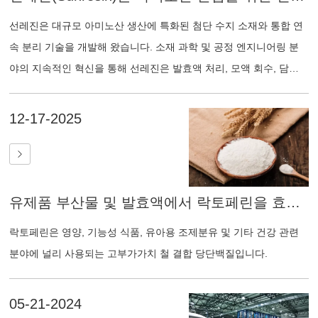
선레진은 대규모 아미노산 생산에 특화된 첨단 수지 소재와 통합 연
속 분리 기술을 개발해 왔습니다. 소재 과학 및 공정 엔지니어링 분
야의 지속적인 혁신을 통해 선레진은 발효액 처리, 모액 회수, 담수
화 및 고해상도 아미노산 분리를 아우르는 산업적으로 검증된 정제
솔루션을 제공합니다.
12-17-2025
유제품 부산물 및 발효액에서 락토페린을 효율적으로 크로마토그래피로 정제하는 방법
락토페린은 영양, 기능성 식품, 유아용 조제분유 및 기타 건강 관련
분야에 널리 사용되는 고부가가치 철 결합 당단백질입니다.
05-21-2024