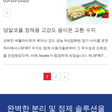
05-20-2020
템을 설계, 제작, 설치 및 구현했습니다. 이 SMB 시스템 덕분에 운영
비용을 절감하면서도 고품질 제품을 안정적으로 생산할 수 있습니
다.
당알코올 정제용 고강도 음이온 교환 수지
선레진 세플라이트의 뛰어난 강도 성능 ®산업화된 장기 사이클 운전
처리에서 LSF907 수지는 업계 사용자들로부터 그 우수성과 신뢰성
을 인정받았으며, 이에 Seplite가 등장하게 되었습니다. ®LSF907 수
지는 당알코올 산업에 선택의 폭을 넓히고 문제 발생 가능성을 줄여
주었습니다. 선레진은 이 뛰어난 제품이 더 많은 사용자 기업에 최대
1
2
»
한 빨리 혜택을 줄 수 있도록 모든 노력을 기울일 것입니다.
완벽한 분리 및 정제 솔루션을