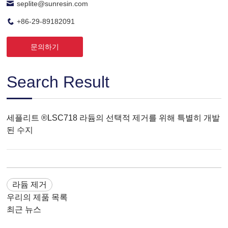
seplite@sunresin.com
+86-29-89182091
문의하기
Search Result
세플리트 ®LSC718 라듐의 선택적 제거를 위해 특별히 개발
된 수지
라듐 제거
우리의 제품 목록
최근 뉴스