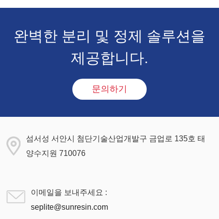
완벽한 분리 및 정제 솔루션을
제공합니다.
문의하기
섬서성 서안시 첨단기술산업개발구 금업로 135호 태
양수지원 710076
이메일을 보내주세요 :
seplite@sunresin.com