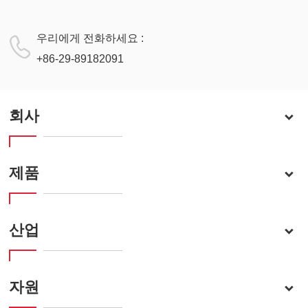
우리에게 전화하세요 :
+86-29-89182091
회사
제품
산업
자원