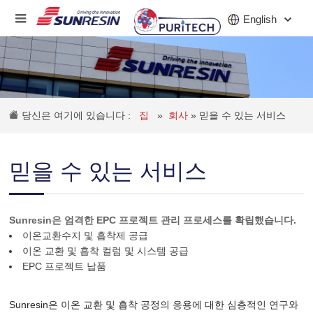
English
회사
당신은 여기에 있습니다 :
집
»
회사
»
믿을 수 있는 서비스
제품
산업
믿을 수 있는 서비스
투자자
소식
Sunresin은 엄격한 EPC 프로젝트 관리 프로세스를 확립했습니다.
이온교환수지 및 흡착제 공급
직업
이온 교환 및 흡착 컬럼 및 시스템 공급
EPC 프로젝트 납품
연락하다
Sunresin은 이온 교환 및 흡착 공정의 응용에 대한 심층적인 연구와